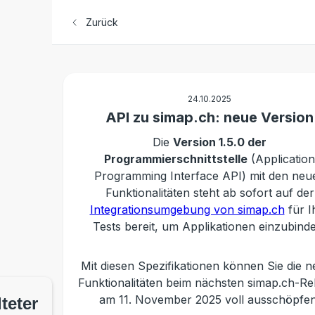
Zurück
24.10.2025
API zu simap.ch: neue Version
Die
Version 1.5.0 der
Programmierschnittstelle
(Application
Programming Interface API) mit den neu
Funktionalitäten steht ab sofort auf der
Integrationsumgebung von simap.ch
für I
Tests bereit, um Applikationen einzubind
Mit diesen Spezifikationen können Sie die 
Funktionalitäten beim nächsten simap.ch-Re
am 11. November 2025 voll ausschöpfen
teter