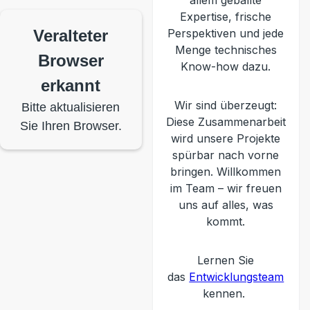
allem geballte
Expertise, frische
Veralteter
Perspektiven und jede
Menge technisches
Browser
Know-how dazu.
erkannt
Wir sind überzeugt:
Bitte aktualisieren
Diese Zusammenarbeit
Sie Ihren Browser.
wird unsere Projekte
spürbar nach vorne
bringen. Willkommen
im Team – wir freuen
uns auf alles, was
kommt.
Lernen Sie
das
Entwicklungsteam
kennen.