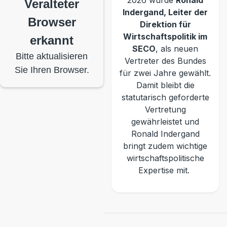
2026 wurde
Ronald
Veralteter
Indergand, Leiter der
Browser
Direktion für
Wirtschaftspolitik im
erkannt
SECO
, als neuen
Bitte aktualisieren
Vertreter des Bundes
Sie Ihren Browser.
für zwei Jahre gewählt.
Damit bleibt die
statutarisch geforderte
Vertretung
gewährleistet und
Ronald Indergand
bringt zudem wichtige
wirtschaftspolitische
Expertise mit.