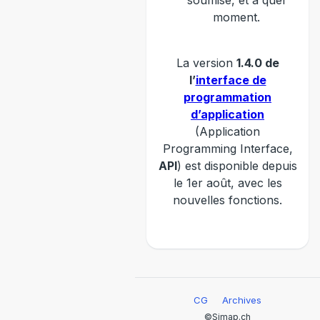
soumise, et à quel
moment.
La version
1.4.0 de
l’
interface de
programmation
d’application
(Application
Programming Interface,
API
) est disponible depuis
le 1er août, avec les
nouvelles fonctions.
CG
Archives
©Simap.ch