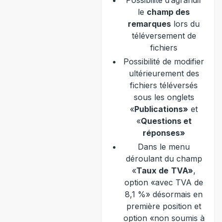
Possibilité d’agrandir
le
champ des
remarques
lors du
téléversement de
fichiers
Possibilité de modifier
ultérieurement des
fichiers téléversés
sous les onglets
«
Publications»
et
«
Questions et
réponses»
Dans le menu
déroulant du champ
«
Taux de
TVA»
,
option «avec TVA de
8,1 %» désormais en
première position et
option «non soumis à