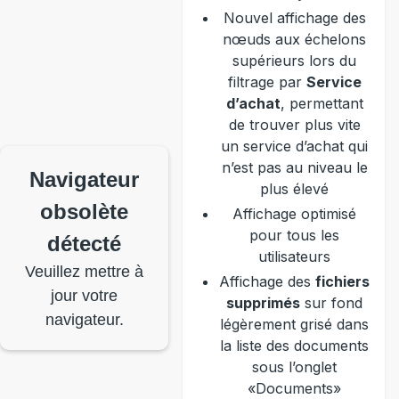
Nouvel affichage des
nœuds aux échelons
supérieurs lors du
filtrage par
Service
d’achat
, permettant
de trouver plus vite
un service d’achat qui
n’est pas au niveau le
Navigateur
plus élevé
obsolète
Affichage optimisé
pour tous les
détecté
utilisateurs
Veuillez mettre à
Affichage des
fichiers
jour votre
supprimés
sur fond
navigateur.
légèrement grisé dans
la liste des documents
sous l’onglet
«Documents»