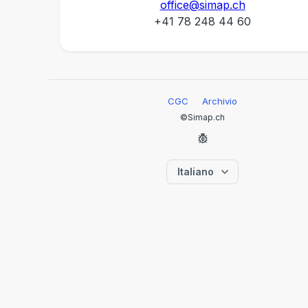
office@simap.ch
+41 78 248 44 60
CGC
Archivio
©Simap.ch
Italiano