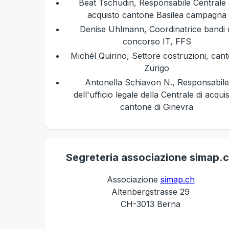
Beat Tschudin, Responsabile Centrale 
acquisto cantone Basilea campagna
Denise Uhlmann, Coordinatrice bandi 
concorso IT, FFS
Michél Quirino, Settore costruzioni, can
Zurigo
Antonella Schiavon N., Responsabile
dell'ufficio legale della Centrale di acqui
cantone di Ginevra
Segreteria associazione simap.
Associazione
simap.ch
Altenbergstrasse 29
CH-3013 Berna