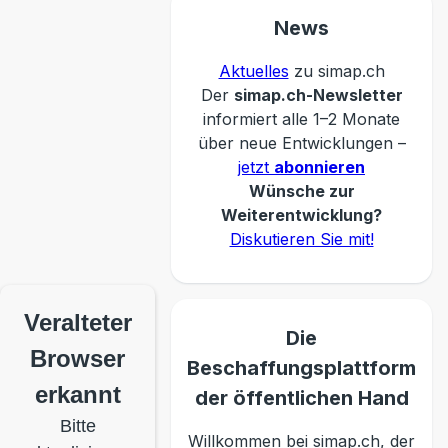
News
Aktuelles
zu simap.ch
Der
simap.ch-Newsletter
informiert alle 1–2 Monate
über neue Entwicklungen –
jetzt
abonnieren
Wünsche zur
Weiterentwicklung?
Diskutieren Sie mit!
Veralteter
Die
Browser
Beschaffungsplattform
erkannt
der öffentlichen Hand
Bitte
Willkommen bei simap.ch, der