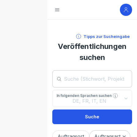
Tipps zur Sucheingabe
Veröffentlichungen
suchen
In folgenden Sprachen suchen
DE, FR, IT, EN
Suche
Auftragsort
Auftragsart