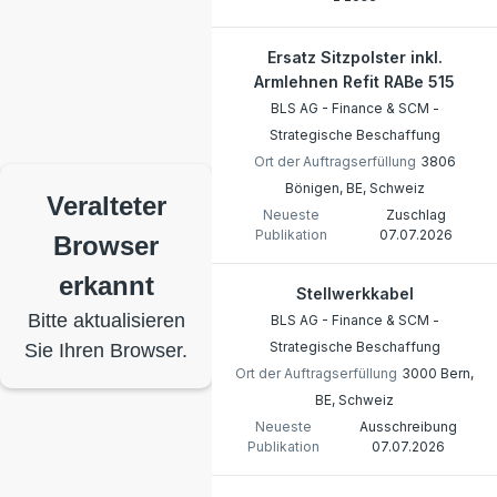
Ersatz Sitzpolster inkl.
Armlehnen Refit RABe 515
BLS AG - Finance & SCM -
Strategische Beschaffung
Ort der Auftragserfüllung
3806
Bönigen, BE, Schweiz
Veralteter
Neueste
Zuschlag
Publikation
07.07.2026
Browser
erkannt
Stellwerkkabel
Bitte aktualisieren
BLS AG - Finance & SCM -
Strategische Beschaffung
Sie Ihren Browser.
Ort der Auftragserfüllung
3000 Bern,
BE, Schweiz
Neueste
Ausschreibung
Publikation
07.07.2026