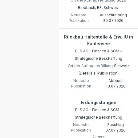
Ort der Auftragserfüllung
3020
Riedbach, BE, Schweiz
Neueste
Ausschreibung
Publikation
20.07.2026
Rückbau Haltestelle & Erw. IU in
Faulensee
BLS AG - Finance & SCM -
Strategische Beschaffung
Ort der Auftragserfüllung
Schweiz
(Details s. Publikation)
Neueste
Abbruch
Publikation
13.07.2026
Erdungsstangen
BLS AG - Finance & SCM -
Strategische Beschaffung
Neueste
Zuschlag
Publikation
07.07.2026
2 Lose