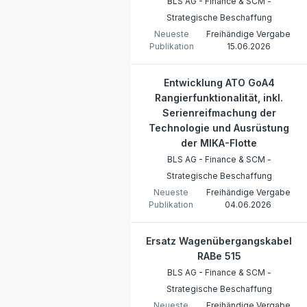
BLS AG - Finance & SCM -
Strategische Beschaffung
Neueste
Freihändige Vergabe
Publikation
15.06.2026
Entwicklung ATO GoA4
Rangierfunktionalität, inkl.
Serienreifmachung der
Technologie und Ausrüstung
der MIKA-Flotte
BLS AG - Finance & SCM -
Strategische Beschaffung
Neueste
Freihändige Vergabe
Publikation
04.06.2026
Ersatz Wagenübergangskabel
RABe 515
BLS AG - Finance & SCM -
Strategische Beschaffung
Neueste
Freihändige Vergabe