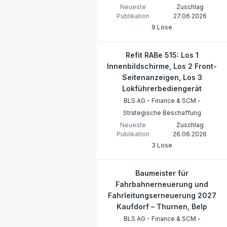
Neueste
Zuschlag
Publikation
27.06.2026
9 Lose
Refit RABe 515: Los 1
Innenbildschirme, Los 2 Front-
Seitenanzeigen, Los 3
Lokführerbediengerät
BLS AG - Finance & SCM -
Strategische Beschaffung
Neueste
Zuschlag
Publikation
26.06.2026
3 Lose
Baumeister für
Fahrbahnerneuerung und
Fahrleitungserneuerung 2027
Kaufdorf – Thurnen, Belp
BLS AG - Finance & SCM -