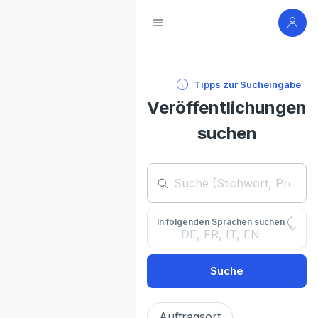
Tipps zur Sucheingabe
Veröffentlichungen
suchen
In folgenden Sprachen suchen
DE, FR, IT, EN
Suche
Auftragsort