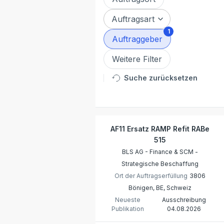
Auftragsart
1
Auftraggeber
Weitere Filter
Suche zurücksetzen
AF11 Ersatz RAMP Refit RABe
515
BLS AG - Finance & SCM -
Strategische Beschaffung
Ort der Auftragserfüllung
3806
Bönigen, BE, Schweiz
Neueste
Ausschreibung
Publikation
04.08.2026