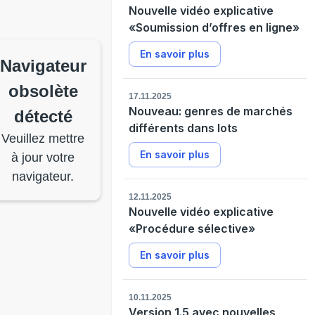
Nouvelle vidéo explicative
«Soumission d’offres en ligne»
En savoir plus
Navigateur
obsolète
17.11.2025
Nouveau: genres de marchés
détecté
différents dans lots
Veuillez mettre
En savoir plus
à jour votre
navigateur.
12.11.2025
Nouvelle vidéo explicative
«Procédure sélective»
En savoir plus
10.11.2025
Version 1.5 avec nouvelles