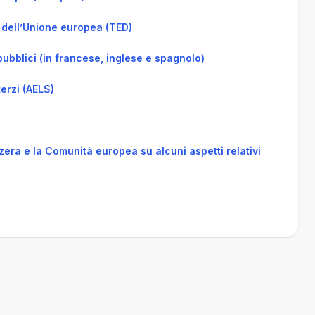
 dell’Unione europea (TED)
pubblici (in francese, inglese e spagnolo)
terzi (AELS)
era e la Comunità europea su alcuni aspetti relativi