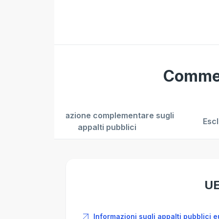
Commes
Informazione complementare sugli
Esc
appalti pubblici
U
Informazioni sugli appalti pubblici 